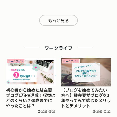
もっと見る
ワークライフ
ワークライフ
ワークライフ
初心者から始めた駐在妻
【ブログを始めてみたい
ブログ1万PV達成！収益は
方へ】駐在妻がブログを1
どのくらい？達成までに
年やってみて感じたメリッ
やったことは？
トとデメリット
2023.05.26
2023.02.21