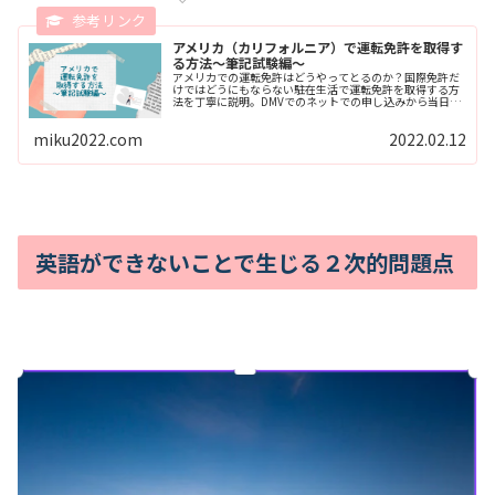
アメリカ（カリフォルニア）で運転免許を取得す
る方法～筆記試験編～
アメリカでの運転免許はどうやってとるのか？国際免許だ
けではどうにもならない駐在生活で運転免許を取得する方
法を丁寧に説明。DMVでのネットでの申し込みから当日の
受付方法、準備するものや実際の筆記試験はどんなものか
をご紹介。筆記試験の問題対策はどうしたらよいかもこち
miku2022.com
2022.02.12
らからご覧いただけます。
英語ができないことで生じる２次的問題点