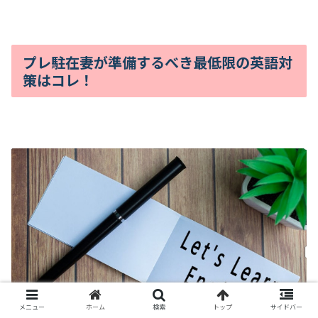
プレ駐在妻が準備するべき最低限の英語対
策はコレ！
メニュー
ホーム
検索
トップ
サイドバー