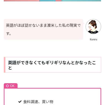
英語がほぼ話せないまま渡米した私の現実で
す。
Nareru
英語ができなくてもギリギリなんとかなったこ
と
食料調達、買い物