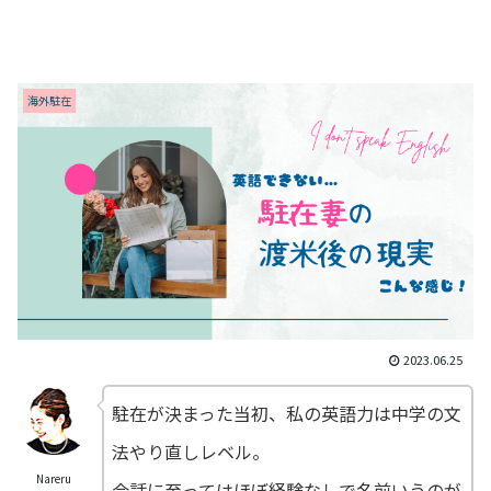
海外駐在
2023.06.25
駐在が決まった当初、私の英語力は中学の文
法やり直しレベル。
Nareru
会話に至ってはほぼ経験なしで名前いうのが