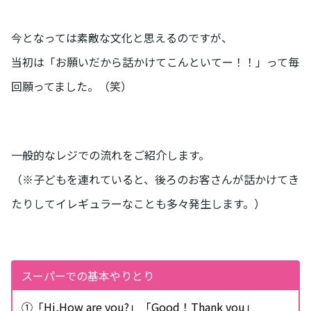
今となっては素敵な文化と思えるのですが、
当初は「お願いだから話かけてこんといてー！！」って毎
回願ってました。（笑）
一般的なレジでの流れをご紹介します。
（※子どもを連れていると、後ろのお客さんが話かけてき
たりしてイレギュラーなことも多々発生します。）
スーパーでの基本やりとり
①「Hi,How are you?」「Good！Thank you」