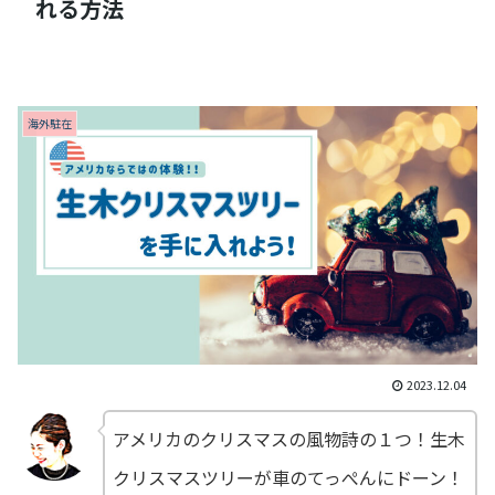
れる方法
海外駐在
2023.12.04
アメリカのクリスマスの風物詩の１つ！生木
クリスマスツリーが車のてっぺんにドーン！