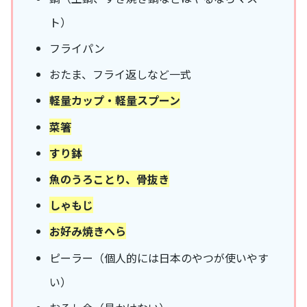
ト）
フライパン
おたま、フライ返しなど一式
軽量カップ・軽量スプーン
菜箸
すり鉢
魚のうろことり、骨抜き
しゃもじ
お好み焼きへら
ピーラー（個人的には日本のやつが使いやす
い）