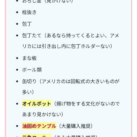
おろし金（見かけない）
栓抜き
包丁
包丁たて（あるなら持ってくるとよい、アメ
リカには引き出し内に包丁ホルダーない）
まな板
ボール類
缶切り（アメリカのは回転式の大きいものが
多い）
オイルポット
（揚げ物をする文化がないので
あまり見かけない）
油固めテンプル
（大量購入推奨）