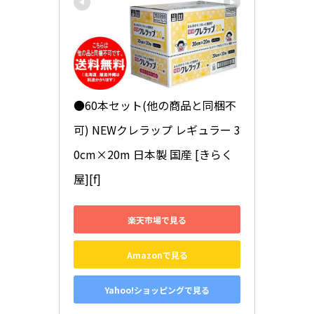
●60本セット(他の商品と同梱不
可) NEWクレラップ レギュラー 3
0cm×20m 日本製 国産 [きらく
屋][f]
楽天市場で見る
Amazonで見る
Yahoo!ショッピングで見る