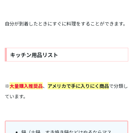
自分が到着したときにすぐに料理をすることができます。
キッチン用品リスト
※
大量購入推奨品
、
アメリカで手に入りにく商品
で分類し
ています。
鍋（土鍋、すき焼き鍋などはやるならマス