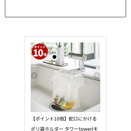
【ポイント10倍】蛇口にかける
ポリ袋ホルダー タワーtower|キ