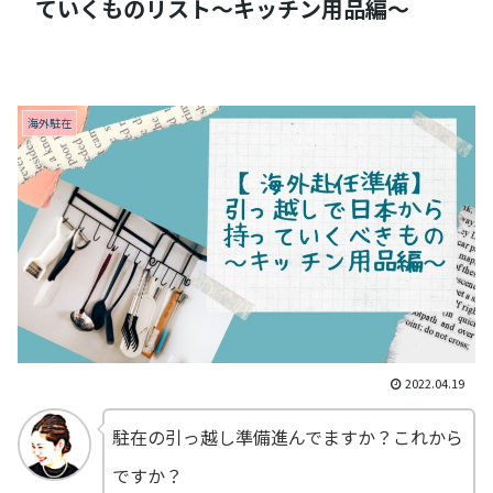
ていくものリスト～キッチン用品編～
海外駐在
2022.04.19
駐在の引っ越し準備進んでますか？これから
ですか？