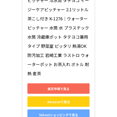
ピッチャー 冷水筒 タテヨコ イー
ジーケアピッチャー 2.1リットル 
茶こし付き K-1276｜ウォーター 
ピッチャー 水筒 水 プラスチック 
水筒 冷蔵庫ポット タテヨコ兼用
タイプ 野菜室 ピッタリ 熱湯OK 
防汚加工 岩崎工業 ラストロ ウォ
ーターポット お茶入れ ボトル 耐
熱 麦茶
楽天市場で見る
Amazonで見る
Yahoo!ショッピングで見る